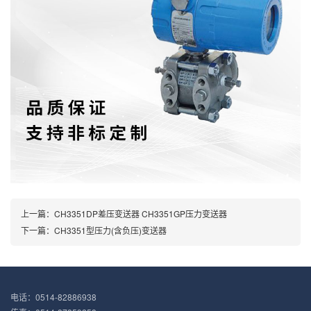
上一篇：
CH3351DP差压变送器 CH3351GP压力变送器
下一篇：
CH3351型压力(含负压)变送器
电话：0514-82886938