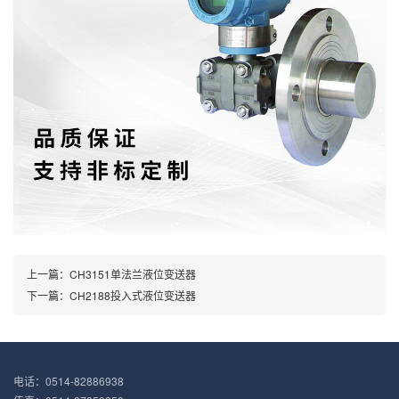
上一篇：
CH3151单法兰液位变送器
下一篇：
CH2188投入式液位变送器
电话：0514-82886938