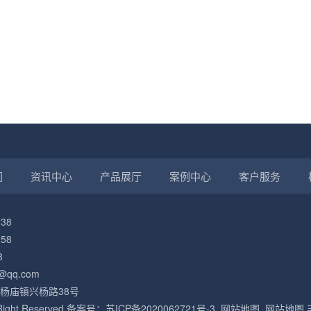
们
资讯中心
产品展厅
案例中心
客户服务
38
58
8
@qq.com
杨庙镇兴杨路38号
l Right Reserved 备案号：
苏ICP备2020062721号-3
网站地图
网站地图