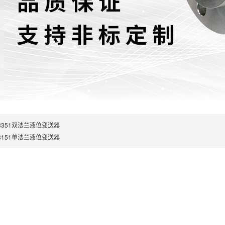
3351双法兰液位变送器
3151单法兰液位变送器