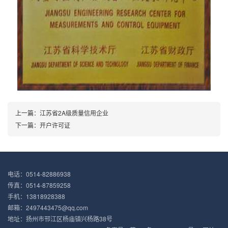
上一篇：
江苏省2A级质量信用企业
下一篇：
开户许可证
电话：0514-82886938
传真：0514-87859258
手机：13818928388
邮箱：2497443475@qq.com
地址：扬州市邗江区杨庙镇兴杨路38号