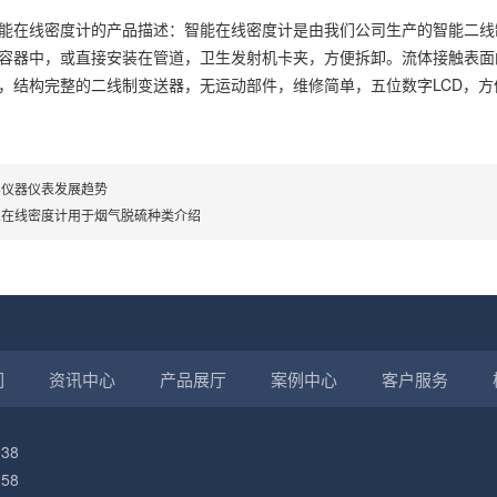
在线密度计的产品描述：智能在线密度计是由我们公司生产的智能二线
容器中，或直接安装在管道，卫生发射机卡夹，方便拆卸。流体接触表面
，结构完整的二线制变送器，无运动部件，维修简单，五位数字LCD，方
界仪器仪表发展趋势
业在线密度计用于烟气脱硫种类介绍
们
资讯中心
产品展厅
案例中心
客户服务
38
58