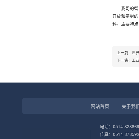
我司的智能
开放和密封的
料。主要特点
上一篇：
世
下一篇：
工
网站首页
关于我
电话：0514-828869
传真：0514-878592