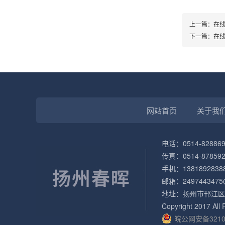
上一篇：
在
下一篇：
在线
网站首页
关于我
电话：0514-828869
传真：0514-878592
手机：1381892838
邮箱：2497443475
地址：扬州市邗江区
Copyright 2017 Al
皖公网安备32100