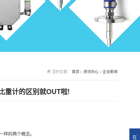
您的位置：
首页
>
资讯中心
>
企业新闻
重计的区别就OUT啦!
一样的两个概念。
在