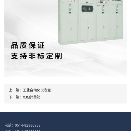
上一篇：
工业自动化仪表盘
下一篇：
XJM计量箱
电话：0514-82886938